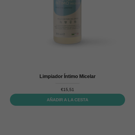
Limpiador Íntimo Micelar
€
15,51
AÑADIR A LA CESTA