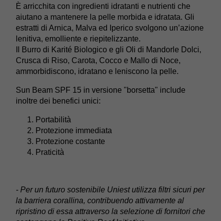
È arricchita con ingredienti idratanti e nutrienti che
aiutano a mantenere la pelle morbida e idratata. Gli
estratti di Arnica, Malva ed Iperico svolgono un’azione
lenitiva, emolliente e riepitelizzante.
Il Burro di Karité Biologico e gli Oli di Mandorle Dolci,
Crusca di Riso, Carota, Cocco e Mallo di Noce,
ammorbidiscono, idratano e leniscono la pelle.
Sun Beam SPF 15 in versione "borsetta" include
inoltre dei benefici unici:
Portabilità
Protezione immediata
Protezione costante
Praticità
- Per un futuro sostenibile Uniest utilizza
filtri sicuri per
la barriera corallina, contribuendo attivamente al
ripristino di essa attraverso la selezione di fornitori che