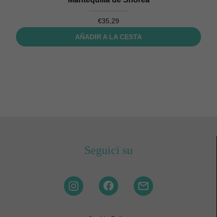
€
35,29
AÑADIR A LA CESTA
Seguici su