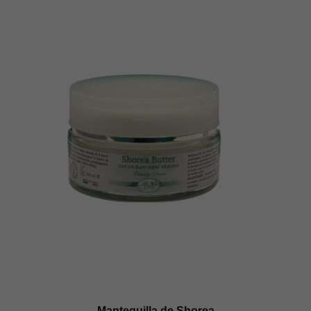
Mantequilla de Shorea