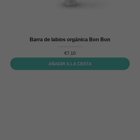
Barra de labios orgánica Bon Bon
€
7,10
AÑADIR A LA CESTA