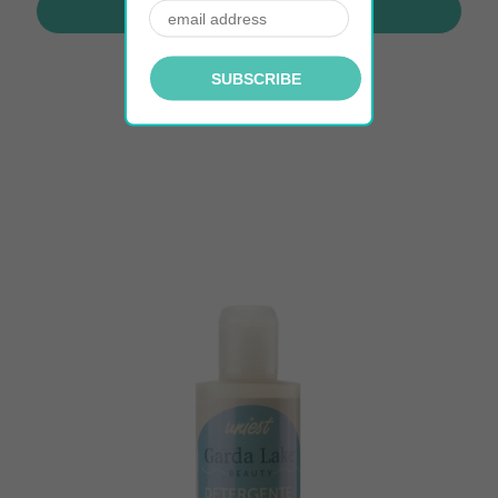
AÑADIR A LA CESTA